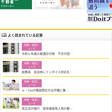
よく読まれている記事
令和６年度の普通交付税 不交付団…
総務省 自治体にインボイス対応を…
ｅ－Taxの電話問合せは月曜に集…
改正法が施行 成年被後見人宛の郵…