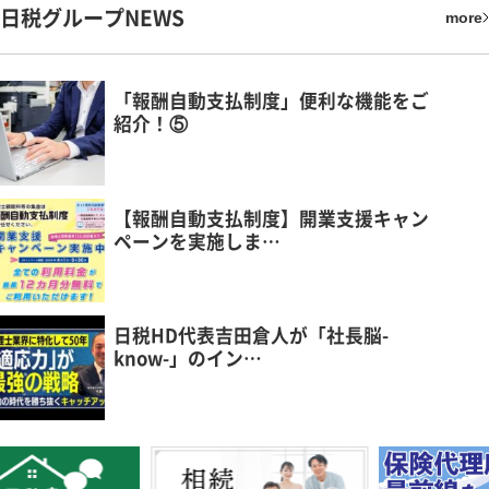
日税グループNEWS
more
「報酬自動支払制度」便利な機能をご
紹介！⑤
【報酬自動支払制度】開業支援キャン
ペーンを実施しま…
日税HD代表吉田倉人が「社長脳-
know-」のイン…