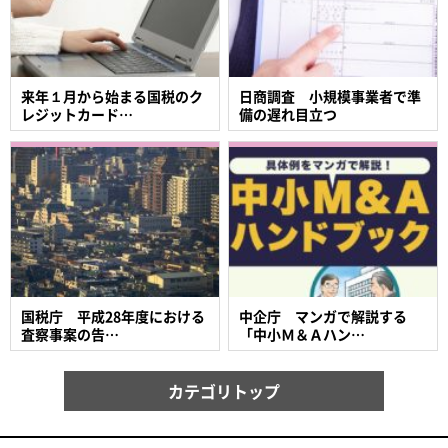
来年１月から始まる国税のク
日商調査 小規模事業者で準
レジットカード…
備の遅れ目立つ
国税庁 平成28年度における
中企庁 マンガで解説する
査察事案の告…
「中小Ｍ＆Ａハン…
カテゴリトップ