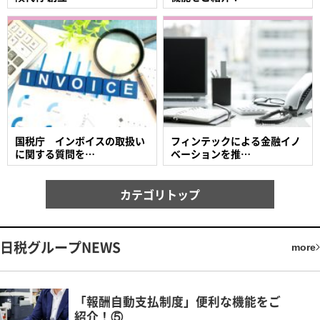
国税庁 インボイスの取扱い
フィンテックによる金融イノ
に関する質問を…
ベーションを推…
カテゴリトップ
日税グループNEWS
more
「報酬自動支払制度」便利な機能をご
紹介！⑤