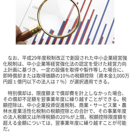
なお、平成29年度税制改正で創設された中小企業経営強
化税制は、中小企業等経営強化法の認定を受けた経営力向
上計画に基づき、一定の設備を取得や製作等した場合に、
即時償却または取得価額の10％の税額控除（資本金3,000万
円超１億円以下の法人は７％）が選択適用できる。
特別償却は、限度額まで償却費を計上しなかった場合、
その償却不足額を翌事業年度に繰り越すことができる。税
額控除は、中小企業投資促進税制、商業・サービス業・農
林水産業活性化税制の税額控除との合計で、その事業年度
の法人税額又は所得税額の20％が上限。税額控除限度額を
超える金額については、翌事業年度に繰り越すことが可能
だ。