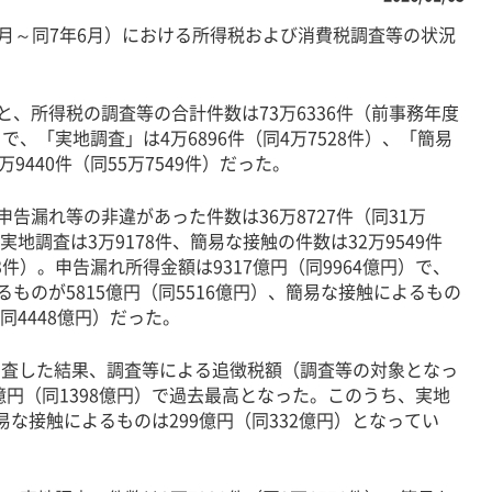
月～同7年6月）における所得税および消費税調査等の状況
、所得税の調査等の合計件数は73万6336件（前事務年度
件）で、「実地調査」は4万6896件（同4万7528件）、「簡易
万9440件（同55万7549件）だった。
告漏れ等の非違があった件数は36万8727件（同31万
、実地調査は3万9178件、簡易な接触の件数は32万9549件
33件）。申告漏れ所得金額は9317億円（同9964億円）で、
るものが5815億円（同5516億円）、簡易な接触によるもの
（同4448億円）だった。
調査した結果、調査等による追徴税額（調査等の対象となっ
億円（同1398億円）で過去最高となった。このうち、実地
簡易な接触によるものは299億円（同332億円）となってい