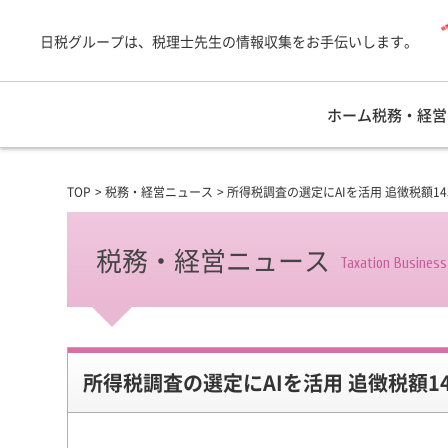
日税グループは、税理士先生の情報収集をお手伝いします。
ホーム
税務・経営
TOP
税務・経営ニュース
所得税調査の選定にAIを活用 追徴税額1
税務・経営ニュース
Taxation Busines
所得税調査の選定にAIを活用 追徴税額1