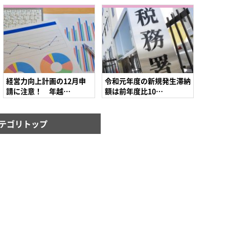
経営力向上計画の12月申
令和元年度の新規発生滞納
請に注意！ 年越…
額は前年度比10…
テゴリトップ