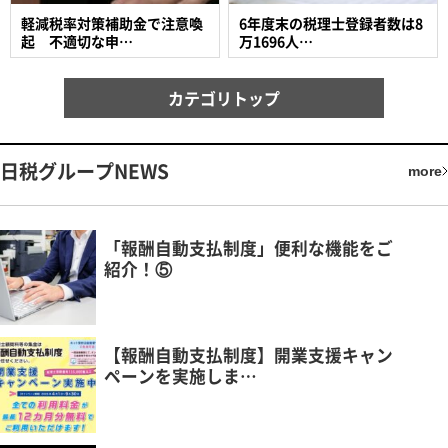
軽減税率対策補助金で注意喚
6年度末の税理士登録者数は8
起 不適切な申…
万1696人…
カテゴリトップ
日税グループNEWS
more
「報酬自動支払制度」便利な機能をご
紹介！⑤
【報酬自動支払制度】開業支援キャン
ペーンを実施しま…