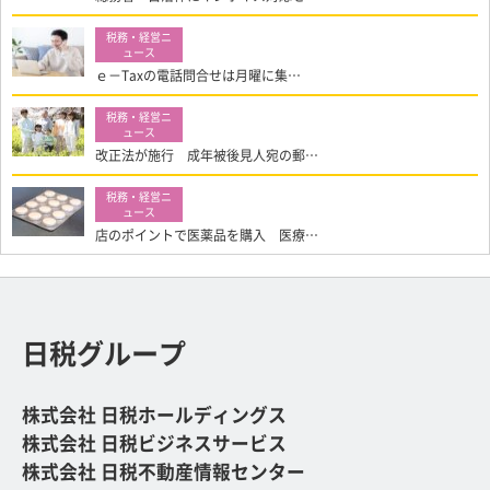
ｅ－Taxの電話問合せは月曜に集…
改正法が施行 成年被後見人宛の郵…
店のポイントで医薬品を購入 医療…
日税グループ
株式会社 日税ホールディングス
株式会社 日税ビジネスサービス
株式会社 日税不動産情報センター