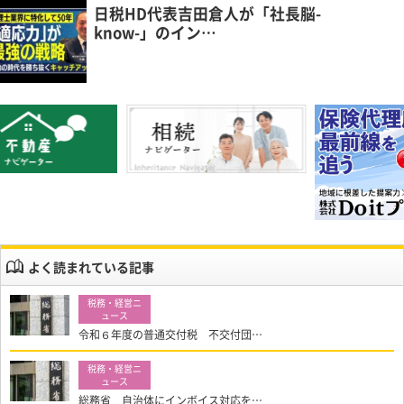
日税HD代表吉田倉人が「社長脳-
know-」のイン…
よく読まれている記事
令和６年度の普通交付税 不交付団…
総務省 自治体にインボイス対応を…