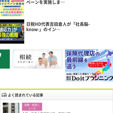
ペーンを実施しま…
日税HD代表吉田倉人が「社長脳-
know-」のイン…
よく読まれている記事