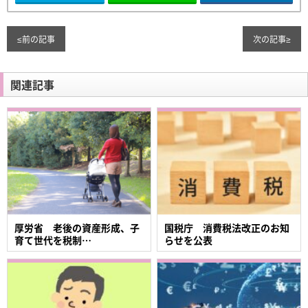
≤
前の記事
次の記事
≥
関連記事
厚労省 老後の資産形成、子
国税庁 消費税法改正のお知
育て世代を税制…
らせを公表