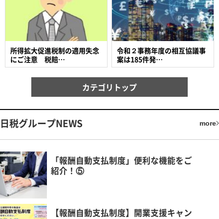
所得拡大促進税制の適用失念
令和２事務年度の相互協議事
にご注意 税賠…
案は185件発…
カテゴリトップ
日税グループNEWS
more
「報酬自動支払制度」便利な機能をご
紹介！⑤
【報酬自動支払制度】開業支援キャン