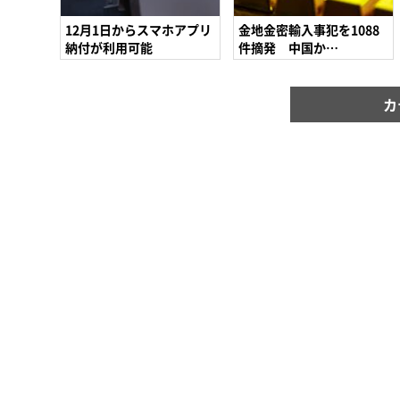
12月1日からスマホアプリ
金地金密輸入事犯を1088
納付が利用可能
件摘発 中国か…
カ