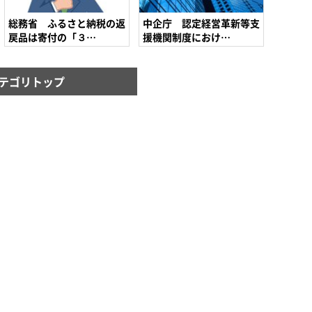
総務省 ふるさと納税の返
中企庁 認定経営革新等支
戻品は寄付の「３…
援機関制度におけ…
テゴリトップ