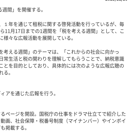
える週間」を開催する。
１年を通じて租税に関する啓発活動を行っているが、毎
から11月17日までの1週間を「税を考える週間」として、こ
に様々な広報活動を展開している。
考える週間」のテーマは、「これからの社会に向かっ
日常生活と税の関わりを理解してもらうことで、納税意識
ことを目的としており、具体的には次のような広報広聴の
れる。
ィアを通じた広報を行う。
るページを開設。国税庁の仕事をドラマ仕立てで紹介した
る動画、社会保障・税番号制度（マイナンバー）やインボイ
ども掲載する。