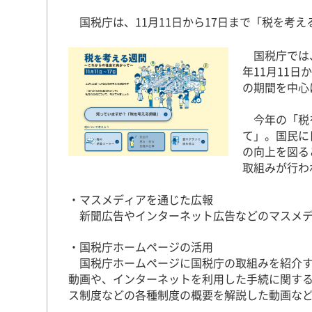
国税庁は、11月11日から17日まで「税を考
国税庁では、
年11月11日
の期間を中心
今年の「税を
て」。国民に
の向上を図る
取組みが行わ
・マスメディアを通じた広報
新聞広告やインターネット広告などのマスメデ
・国税庁ホームページの活用
国税庁ホームページに国税庁の取組みを紹介す
動画や、インターネットを利用した手続に関す
ス制度などの各種制度の概要を解説した動画な