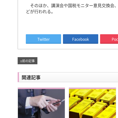
そのほか、講演会や国税モニター意見交換会、
どが行われる。
Twitter
Facebook
Poc
≤
前の記事
関連記事