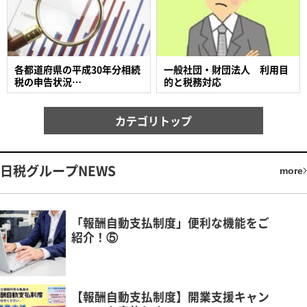
各都道府県の平成30年分相続
一般社団・財団法人 利用目
税の申告状況…
的と税務対応
カテゴリトップ
日税グループNEWS
more
「報酬自動支払制度」便利な機能をご
紹介！⑤
【報酬自動支払制度】開業支援キャン