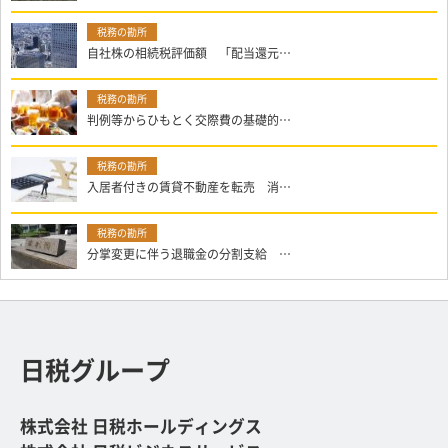
自社株の相続税評価額 「配当還元…
判例等からひもとく交際費の基礎的…
入居者付きの賃貸不動産を転売 消…
分掌変更に伴う退職金の分割支給 …
日税グループ
株式会社 日税ホールディングス