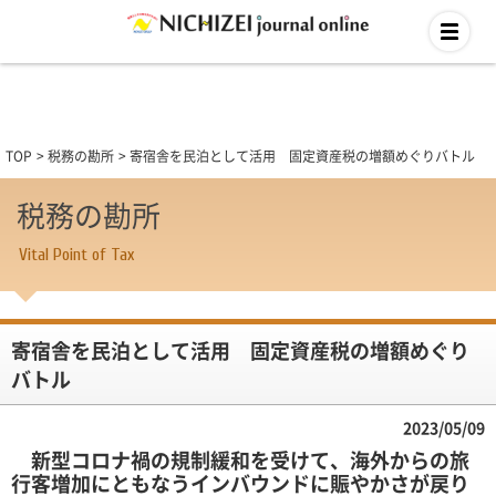
TOP
税務の勘所
寄宿舎を民泊として活用 固定資産税の増額めぐりバトル
税務の勘所
Vital Point of Tax
寄宿舎を民泊として活用 固定資産税の増額めぐり
バトル
2023/05/09
新型コロナ禍の規制緩和を受けて、海外からの旅
行客増加にともなうインバウンドに賑やかさが戻り