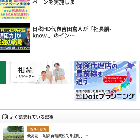
ペーンを実施しま…
日税HD代表吉田倉人が「社長脳-
know-」のイン…
よく読まれている記事
最高裁 「組織再編成税制を濫用」…