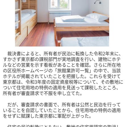
裁決書によると、所有者が民泊に転換した令和2年末に、
すかさず東京都の課税部門が実地調査を行い、建物にホテ
ルなどの営業を示す看板があることを確認。さらに所在地
の区役所ホームページの「旅館業許可一覧」の中で、当該
ホテルが掲載されていたことを把握した。これらを受けて
東京都は、令和3年度の固定資産税等について、その敷地に
ついて住宅用地の特例の適用を見送って課税したところ、
所有者が審査請求で不服を申し立てた。
だが、審査請求の書面で、所有者は公然と民泊を行って
いることを自認していたことから、住宅用地の特例の適用
をせずに賦課した東京都に軍配が上がった。
住宅の民泊転換にともない、敷地の住宅用認定の取消し