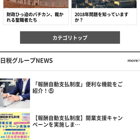
財政ひっ迫のバチカン、裁か
2018年問題を知っています
れる聖職者たち
か？
カテゴリトップ
日税グループNEWS
more
「報酬自動支払制度」便利な機能をご
紹介！⑤
【報酬自動支払制度】開業支援キャン
ペーンを実施しま…