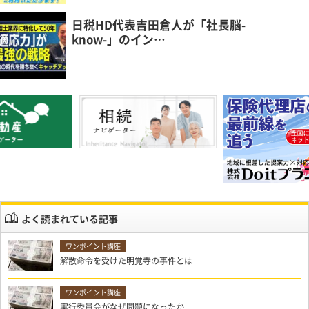
日税HD代表吉田倉人が「社長脳-
know-」のイン…
よく読まれている記事
解散命令を受けた明覚寺の事件とは
実行委員会がなぜ問題になったか