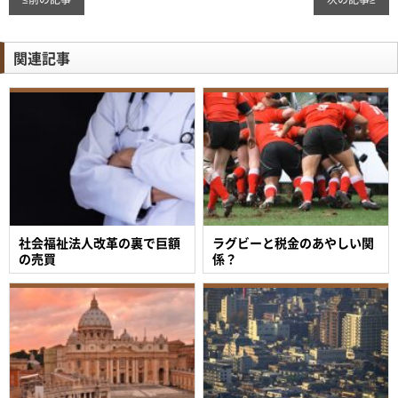
関連記事
社会福祉法人改革の裏で巨額
ラグビーと税金のあやしい関
の売買
係？