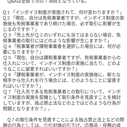
Q&Aは全部で次の７項目となっている。
Q１「インボイス制度が実施されて、何が変わりますか？」
Q２「現在、自分は免税事業者ですが、インボイス制度の実
施後も免税事業者であり続けた場合、必ず取引に影響が生
じるのですか？」
Ｑ３「売上先がＱ２のいずれにも当てはまらない場合、免
税事業者の取引にはどのような影響が生じますか？」
Ｑ４「税事業者が課税事業者を選択した場合には、何が必
要になりますか？」
Ｑ５「現在、自分は課税事業者ですが、免税事業者からの
仕入れについて、インボイス制度の実施に当たり、どのよ
うなことに留意すればいいですか？」
Ｑ６「課税事業者が、インボイス制度の実施後に、新たな
相手から仕入れを行う場合には、どのようなことに留意す
ればいいですか？」
Ｑ７「仕入先である免税事業者との取引について、インボ
イス制度の実施を契機として取引条件を見直すことを検討
していますが、独占禁止法などの上ではどのような行為が
問題となりますか？」。
Q７の取引条件を見直すことによる独占禁止法上などの問
題の行為としては、①引対価の引下げ、②商品・役務の成