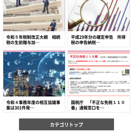
令和５年税制改正大綱 相続
平成29年分の確定申告 所得
税の生前贈与加…
税の申告納税…
令和４事務年度の相互協議事
国税庁 「不正な免税１１０
案は301件発…
番」通報窓口を…
カテゴリトップ