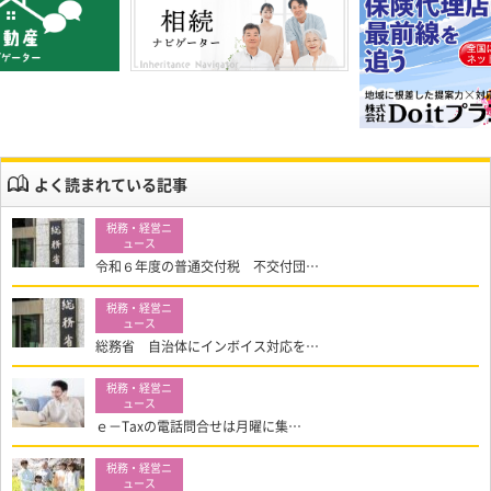
よく読まれている記事
令和６年度の普通交付税 不交付団…
総務省 自治体にインボイス対応を…
ｅ－Taxの電話問合せは月曜に集…