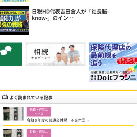
日税HD代表吉田倉人が「社長脳-
know-」のイン…
よく読まれている記事
令和６年度の普通交付税 不交付団…