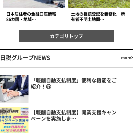
日本居住者の金融口座情報
土地の相続登記を義務化 所
86カ国・地域…
有者不明土地問…
カテゴリトップ
日税グループNEWS
more
「報酬自動支払制度」便利な機能をご
紹介！⑤
【報酬自動支払制度】開業支援キャン
ペーンを実施しま…