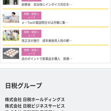
総務省 自治体にインボイス対応を…
ｅ－Taxの電話問合せは月曜に集…
改正法が施行 成年被後見人宛の郵…
店のポイントで医薬品を購入 医療…
日税グループ
株式会社 日税ホールディングス
株式会社 日税ビジネスサービス