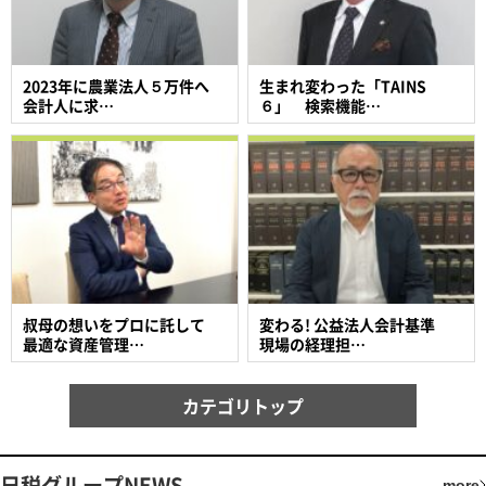
2023年に農業法人５万件へ
生まれ変わった「TAINS
会計人に求…
６」 検索機能…
叔母の想いをプロに託して
変わる! 公益法人会計基準
最適な資産管理…
現場の経理担…
カテゴリトップ
日税グループNEWS
more