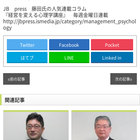
JB press 藤田氏の人気連載コラム
『経営を変える心理学講座』 毎週金曜日連載
http://jbpress.ismedia.jp/category/management_psychol
ogy
Twitter
Facebook
Pocket
はてブ
LINE
Linked in
≤
前の記事
次の記事
≥
関連記事