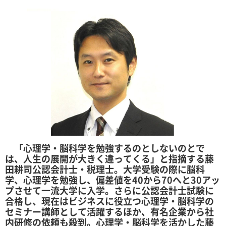
「心理学・脳科学を勉強するのとしないのとで
は、人生の展開が大きく違ってくる」と指摘する藤
田耕司公認会計士・税理士。大学受験の際に脳科
学、心理学を勉強し、偏差値を40から70へと30アッ
プさせて一流大学に入学。さらに公認会計士試験に
合格し、現在はビジネスに役立つ心理学・脳科学の
セミナー講師として活躍するほか、有名企業から社
内研修の依頼も殺到。心理学・脳科学を活かした藤