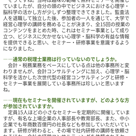
ていましたが、自分の頭の中でビジネスにおける心理学・
脳科学の活かし方が少しずつ整理できてきました。監査法
人を退職して独立した後、参加者の一人を通じて、大学で
経営心理学の講師を務めることが決まり、全15回の授業の
コンテンツをまとめた時、これはセミナー事業として成り
立つ、ビジネスに欠かせない心理学・脳科学の有益な情報
を提供できると思い、セミナー・研修事業を意識するよう
になりました。
――通常の税理士業務は行っていないのでしょうか。
会計・税務業務をベースにしている点は他の事務所と変
わりませんが、会計コンサルティングに加え、心理学・脳
科学を活かした次世代型の経営コンサルティングと研修・
セミナー事業を展開している事務所は珍しいと思います
ね。
――現在もセミナーを開催されていますが、どのような方
が参加されていますか。
定員15人ほどの小さなセミナーを定期的に開催していま
すが、有名な上場企業の人事部長や教育部長、また、中小
企業でも年商数百億円の社長なども参加していただいてい
ます。研修が終わると、その場で社内研修の講師を依頼さ