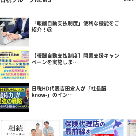
「報酬自動支払制度」便利な機能をご
紹介！⑤
【報酬自動支払制度】開業支援キャン
ペーンを実施しま…
日税HD代表吉田倉人が「社長脳-
know-」のイン…