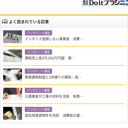
よく読まれている記事
インボイス登録しない事業者 消費…
課税売上高が5,000万円超 簡…
簡易課税制度と3年縛りの関係～高…
元請業者が工事の材料を支給 有償…
居住用賃貸物件を売却 消費税の課…