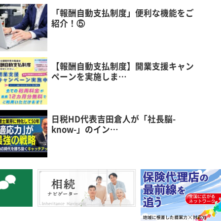
「報酬自動支払制度」便利な機能をご
紹介！⑤
【報酬自動支払制度】開業支援キャン
ペーンを実施しま…
日税HD代表吉田倉人が「社長脳-
know-」のイン…