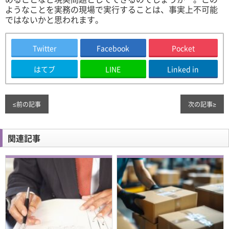
ようなことを実務の現場で実行することは、事実上不可能
ではないかと思われます。
Twitter
Facebook
Pocket
はてブ
LINE
Linked in
≤
前の記事
次の記事
≥
関連記事