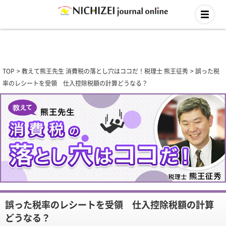
TOP
教えて熊王先生 消費税の落とし穴はココだ！税理士 熊王征秀
誤った税
率のレシートを受領 仕入控除税額の計算どうなる？
誤った税率のレシートを受領 仕入控除税額の計算
どうなる？