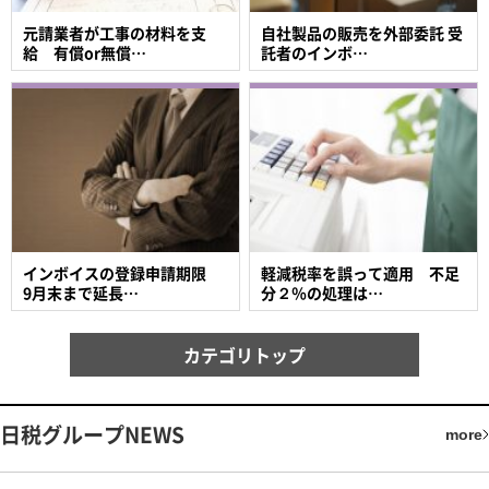
元請業者が工事の材料を支
自社製品の販売を外部委託 受
給 有償or無償…
託者のインボ…
インボイスの登録申請期限
軽減税率を誤って適用 不足
9月末まで延長…
分２％の処理は…
カテゴリトップ
日税グループNEWS
more