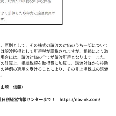
、原則として、その株式の譲渡の対価のうち一部について
ては譲渡所得として所得税が課税されますが、相続により取
た場合には、譲渡対価の全てが譲渡所得となります。また、
額の計算上、相続税額を取得費に加算し、譲渡対価から控除
らの特例の適用を受けることにより、その非上場株式の譲渡
す。
 山崎 信義）
社日税経営情報センターまで！
https://nbs-nk.com/