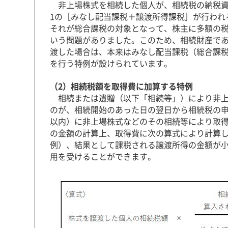
非上場株式を相続した個人が、相続税の納税資
1の［みなし配当課税＋譲渡所得課税］が行われ
それが総合課税の対象となって、株主に多額の
いう問題がありました。このため、相続財産であ
渡した場合は、本来はみなし配当課税（総合課
を行う特例が設けられています。
（2）
相続税額を取得費に加算する特例
相続または遺贈（以下「相続等」）により非上
のが、相続開始のあった日の翌日から相続税の申
以内）に非上場株式などのその相続等により取
の金額の計算上、取得費に次の算式により計算
例）、結果として課税される譲渡所得の金額が小
用を受けることができます。