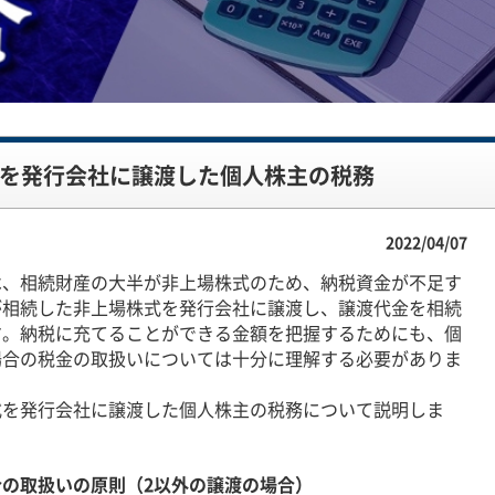
式を発行会社に譲渡した個人株主の税務
2022/04/07
、相続財産の大半が非上場株式のため、納税資金が不足す
が相続した非上場株式を発行会社に譲渡し、譲渡代金を相続
す。納税に充てることができる金額を把握するためにも、個
場合の税金の取扱いについては十分に理解する必要がありま
を発行会社に譲渡した個人株主の税務について説明しま
の取扱いの原則（2以外の譲渡の場合）