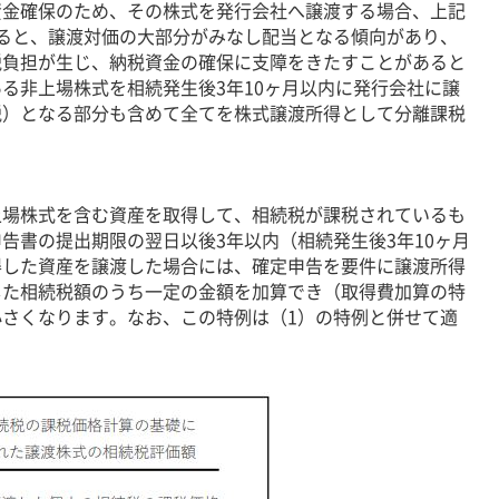
金確保のため、その株式を発行会社へ譲渡する場合、上記
ると、譲渡対価の大部分がみなし配当となる傾向があり、
税負担が生じ、納税資金の確保に支障をきたすことがあると
る非上場株式を相続発生後3年10ヶ月以内に発行会社に譲
税）となる部分も含めて全てを株式譲渡所得として分離課税
場株式を含む資産を取得して、相続税が課税されているも
告書の提出期限の翌日以後3年以内（相続発生後3年10ヶ月
得した資産を譲渡した場合には、確定申告を要件に譲渡所得
した相続税額のうち一定の金額を加算でき（取得費加算の特
さくなります。なお、この特例は（1）の特例と併せて適