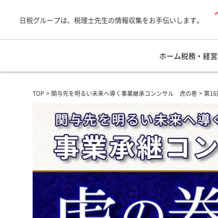
日税グループは、税理士先生の情報収集をお手伝いします。
ホーム
税務・経営
TOP
関与先を明るい未来へ導く事業継承コンンサル 虎の巻
第1