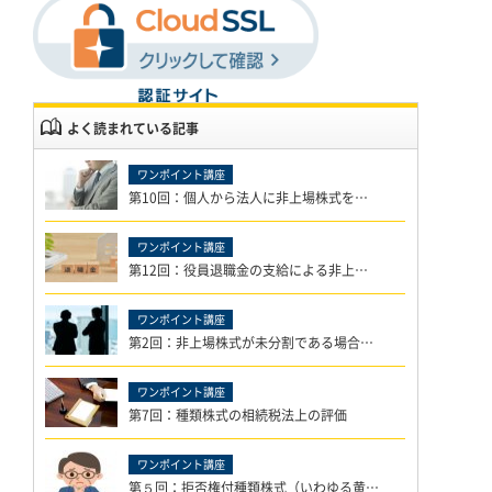
よく読まれている記事
第10回：個人から法人に非上場株式を…
第12回：役員退職金の支給による非上…
第2回：非上場株式が未分割である場合…
第7回：種類株式の相続税法上の評価
第５回：拒否権付種類株式（いわゆる黄…