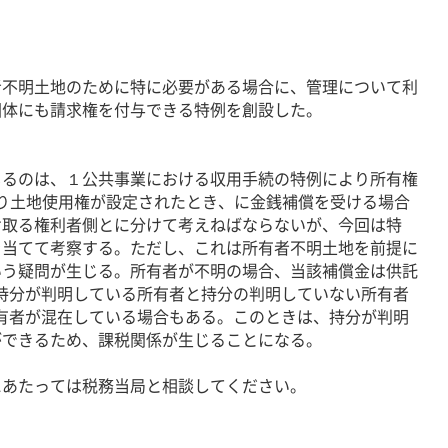
不明土地のために特に必要がある場合に、管理について利
団体にも請求権を付与できる特例を創設した。
るのは、１公共事業における収用手続の特例により所有権
り土地使用権が設定されたとき、に金銭補償を受ける場合
け取る権利者側とに分けて考えねばならないが、今回は特
を当てて考察する。ただし、これは所有者不明土地を前提に
いう疑問が生じる。所有者が不明の場合、当該補償金は供託
持分が判明している所有者と持分の判明していない所有者
有者が混在している場合もある。このときは、持分が判明
ができるため、課税関係が生じることになる。
あたっては税務当局と相談してください。