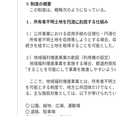
Ⅱ 制度の概要
この制度は、概略次のようになっている。
１．所有者不明土地を
円滑に利用
する仕組み
１）公共事業における収用手続の合理化・円滑
所有者不明土地を収用等しようとする場合、収
続きを経ずに土地を取得することを可能とした
２）地域福利増進事業の創設（利用権の設定
地域福利増進事業を実施する場合、都道府県知
¹することを可能にして事業を推進しやすいよう
ここで、地域福利増進事業とは、所有者不明土
を可能とする制度で、地方公共団体だけでなく
る。主な施設対象としては、以下が挙げられてい
〇 公園、緑地、広場、運動場
〇 道路、駐車場