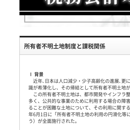
所有者不明土地制度と課税関係
Ⅰ 背景
近年､日本は人口減少・少子高齢化の進展､更
識が希薄化し、その帰結として所有者不明土地
この所有者不明土地は、都市開発やインフラ整
多く、公共的な事業のために利用する場合の障
ることが困難な土地について、その利用に関する
年6月1日に「所有者不明土地の利用の円滑化等
う）が全面施行された。