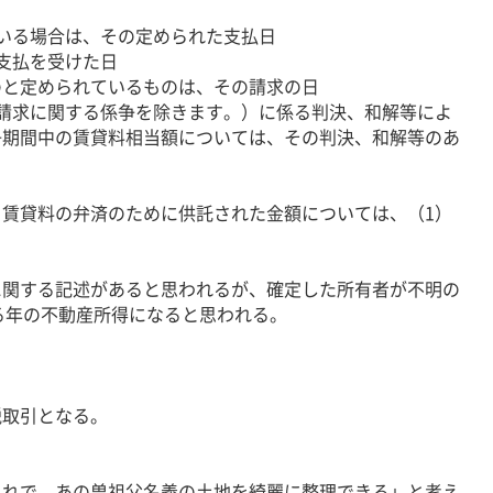
いる場合は、その定められた支払日
支払を受けた日
のと定められているものは、その請求の日
請求に関する係争を除きます。）に係る判決、和解等によ
争期間中の賃貸料相当額については、その判決、和解等のあ
賃貸料の弁済のために供託された金額については、（1）
関する記述があると思われるが、確定した所有者が不明の
する年の不動産所得になると思われる。
取引となる。
れで、あの曽祖父名義の土地を綺麗に整理できる」と考え