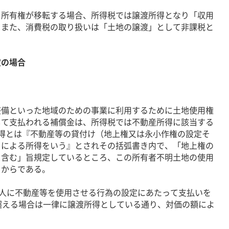
所有権が移転する場合、所得税では譲渡所得となり「収用
。また、消費税の取り扱いは「土地の譲渡」として非課税と
定の場合
備といった地域のための事業に利用するために土地使用権
して支払われる補償金は、所得税では不動産所得に該当する
所得とは『不動産等の貸付け（地上権又は永小作権の設定そ
）による所得をいう』とされその括弧書き内で、「地上権の
を含む」旨規定しているところ、この所有者不明土地の使用
るからである。
人に不動産等を使用させる行為の設定にあたって支払いを
超える場合は一律に譲渡所得としている通り、対価の額によ