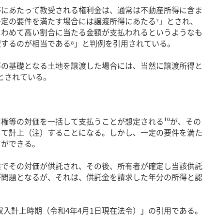
にあたって教受される権利金は、通常は不動産所得に含ま
定の要件を満たす場合には譲渡所得にあたる⁷」とされ、
きわめて高い割合に当たる金額が支払われるというようなも
するのが相当である⁸」と判例を引用されている。
の基礎となる土地を譲渡した場合には、当然に譲渡所得と
とされている。
権等の対価を一括して支払うことが想定される¹⁰が、その
して計上（注）することになる。しかし、一定の要件を満た
とができる。
でその対価が供託され、その後、所有者が確定し当該供託
が問題となるが、それは、供託金を請求した年分の所得と認
収入計上時期（令和4年4月1日現在法令）」の引用である。