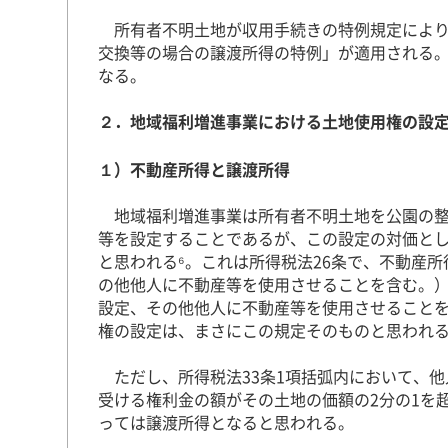
所有者不明土地が収用手続きの特例規定により
交換等の場合の譲渡所得の特例」が適用される
なる。
２．地域福利増進事業における土地使用権の設
１）不動産所得と譲渡所得
地域福利増進事業は所有者不明土地を公園の整
等を設定することであるが、この設定の対価と
と思われる⁶。これは所得税法26条で、不動産
の他他人に不動産等を使用させることを含む。
設定、その他他人に不動産等を使用させること
権の設定は、まさにこの規定そのものと思われ
ただし、所得税法33条1項括弧内において、他
受ける権利金の額がその土地の価額の2分の1を
っては譲渡所得となると思われる。