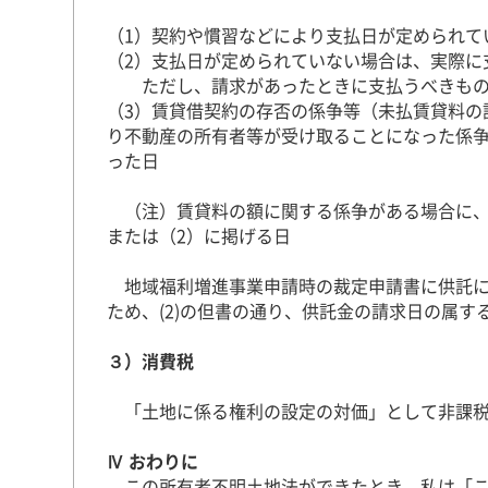
（1）契約や慣習などにより支払日が定められて
（2）支払日が定められていない場合は、実際に
ただし、請求があったときに支払うべきも
（3）賃貸借契約の存否の係争等（未払賃貸料の
り不動産の所有者等が受け取ることになった係
った日
（注）賃貸料の額に関する係争がある場合に、
または（2）に掲げる日
地域福利増進事業申請時の裁定申請書に供託に
ため、(2)の但書の通り、供託金の請求日の属
３）消費税
「土地に係る権利の設定の対価」として非課税
Ⅳ おわりに
この所有者不明土地法ができたとき、私は「こ