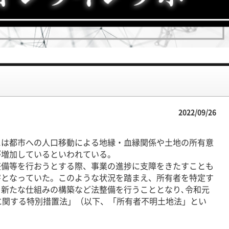
2022/09/26
には都市への人口移動による地縁・血縁関係や土地の所有意
が増加しているといわれている。
備等を行おうとする際、事業の進捗に支障をきたすことも
害となっていた。このような状況を踏まえ、所有者を特定す
新たな仕組みの構築など法整備を行うこととなり､令和元
に関する特別措置法」（以下、「所有者不明土地法」とい