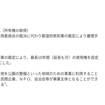
化（所有権の取得）
用委員会の裁決に代わり都道府県知事の裁定により審理手
。
）
事の裁定により、最長10年間（延長も可）の使用権を設定
にした。
地を公園の整備といった地域のための事業に利用すること
、民間企業、ＮＰＯ、自治会等が事業主体となることができ
る²。