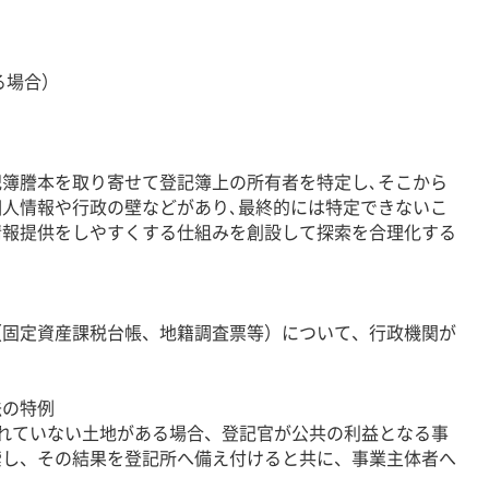
る場合）
簿謄本を取り寄せて登記簿上の所有者を特定し､そこから
人情報や行政の壁などがあり､最終的には特定できないこ
情報提供をしやすくする仕組みを創設して探索を合理化する
固定資産課税台帳、地籍調査票等）について、行政機関が
法の特例
れていない土地がある場合、登記官が公共の利益となる事
索し、その結果を登記所へ備え付けると共に、事業主体者へ