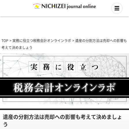
TOP
実務に役立つ税務会計オンラインラボ
遺産の分割方法は売却への影響も
考えて決めましょう
遺産の分割方法は売却への影響も考えて決めましょ
う