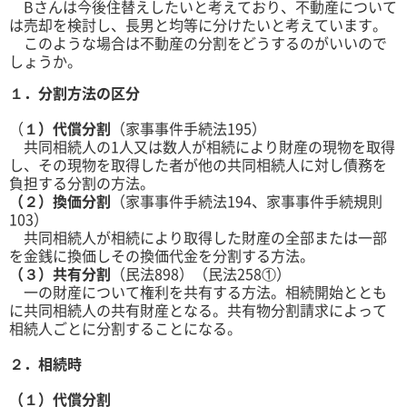
Bさんは今後住替えしたいと考えており、不動産について
は売却を検討し、長男と均等に分けたいと考えています。
このような場合は不動産の分割をどうするのがいいので
しょうか。
１．分割方法の区分
（
１）代償分割
（家事事件手続法195）
共同相続人の1人又は数人が相続により財産の現物を取得
し、その現物を取得した者が他の共同相続人に対し債務を
負担する分割の方法。
（２）換価分割
（家事事件手続法194、家事事件手続規則
103）
共同相続人が相続により取得した財産の全部または一部
を金銭に換価しその換価代金を分割する方法。
（３）共有分割
（民法898）（民法258①）
一の財産について権利を共有する方法。相続開始ととも
に共同相続人の共有財産となる。共有物分割請求によって
相続人ごとに分割することになる。
２．相続時
（１）代償分割