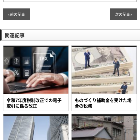
≤
前の記事
次の記事
≥
関連記事
令和7年度税制改正での電子
ものづくり補助金を受けた場
取引に係る改正
合の税務