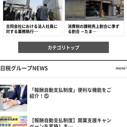
合同会社における法人社員に
消費税の課税売上割合に準ず
対する業務執行…
る割合 ～たま…
カテゴリトップ
日税グループNEWS
more
「報酬自動支払制度」便利な機能をご
紹介！⑤
【報酬自動支払制度】開業支援キャン
ペーンを実施しま…