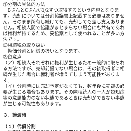
①分割の具体的方法
BさんとCさんが1/2ずつ取得するという内容となりま
す。売却については分割協議書上記載する必要はありませ
ん。そのまま所有し続けても、売却しても差し支えありま
せん。相続人間で協議がまとまらない場合にも共有であれ
ば権利が持てるため、妥協案として使われることが多い方
法です。
②相続税の取り扱い
換価分割と同様の扱いとなります。
③留意点
（ア）相続人それぞれに権利が生じるため一般的に取られ
る方法ですが、売却前提でない場合は、その後取得者に相
続が生じた場合に権利者が増えてしまう可能性がありま
す。
（イ）分割時には売却予定がなくても、数年後に売却の必
要が生じる場合もあります。その際相続人の一人が認知症
等の意思能力のない状態であるときは売却ができない事態
が生じる可能性もあります。
３．譲渡時
（１）代償分割