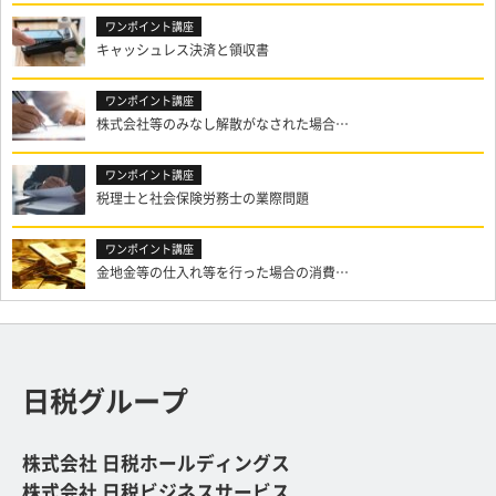
キャッシュレス決済と領収書
株式会社等のみなし解散がなされた場合…
税理士と社会保険労務士の業際問題
金地金等の仕入れ等を行った場合の消費…
日税グループ
株式会社 日税ホールディングス
株式会社 日税ビジネスサービス