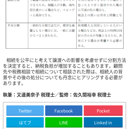
相続を公平にと考えて譲渡への影響を考慮せずに分割方法
を決定すると、納税負担が増加することもあります。顧問
先や税務相談で相続について相談された際は、相続人の背
景やその後の処分についても丹念にヒアリングする必要が
あります。
執筆：又邊美奈子 税理士／監修：佐久間裕幸 税理士
Twitter
Facebook
Pocket
はてブ
LINE
Linked in