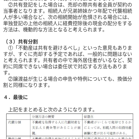
②共有登記をした場合は、売却の際共有者全員が契約の
当事者となります。相続人が兄弟姉妹かつ年配で代襲相続
人が多い場合など、次の相続開始が危惧される場合には、
単独登記の上他の相続人に経費控除後の現金の配分をする
方法は、機動的な方法となると考えられます。
（３）共有分割
①「不動産は共有を避けるべし」といった意見もありま
すが、すぐに売却する予定であれば、一般的に問題はない
と考えられます。共有者の中で海外居住者がいるなど、契
約に同席できない場合は委任状で対応する方法もありま
す。
②譲渡益が生じる場合の申告や特例についても、換価分
割と同様になります。
４．最後に
上記をまとめると次のようになります。